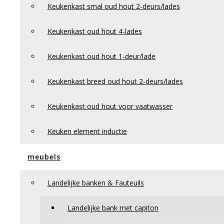
Privacy Policy
Keukenkast smal oud hout 2-deurs/lades
Retourneren en klachten
Keukenkast oud hout 4-lades
Keukenkast oud hout 1-deur/lade
Keukenkast breed oud hout 2-deurs/lades
Keukenkast oud hout voor vaatwasser
Keuken element inductie
meubels
Landelijke banken & Fauteuils
Landelijke bank met capiton