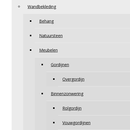
Wandbekleding
Behang
Natuursteen
Meubelen
Gordijnen
Overgordijn
Binnenzonwering
Rolgordijn
Vouwgordijnen