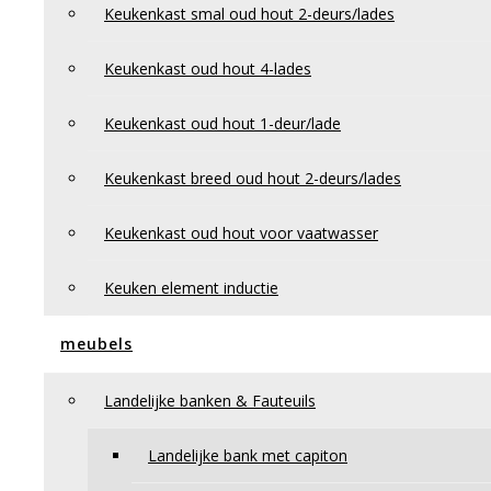
Privacy Policy
Keukenkast smal oud hout 2-deurs/lades
Retourneren en klachten
Keukenkast oud hout 4-lades
Keukenkast oud hout 1-deur/lade
Keukenkast breed oud hout 2-deurs/lades
Keukenkast oud hout voor vaatwasser
Keuken element inductie
meubels
Landelijke banken & Fauteuils
Landelijke bank met capiton