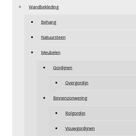
Wandbekleding
Behang
Natuursteen
Meubelen
Gordijnen
Overgordijn
Binnenzonwering
Rolgordijn
Vouwgordijnen