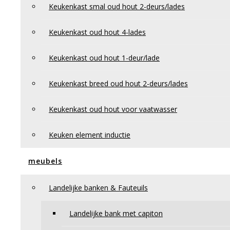
Privacy Policy
Keukenkast smal oud hout 2-deurs/lades
Retourneren en klachten
Keukenkast oud hout 4-lades
Keukenkast oud hout 1-deur/lade
Keukenkast breed oud hout 2-deurs/lades
Keukenkast oud hout voor vaatwasser
Keuken element inductie
meubels
Landelijke banken & Fauteuils
Landelijke bank met capiton