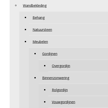
Wandbekleding
Behang
Natuursteen
Meubelen
Gordijnen
Overgordijn
Binnenzonwering
Rolgordijn
Vouwgordijnen